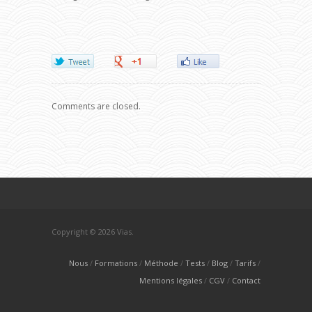
Comments are closed.
Copyright © 2026 Vias.
Nous
Formations
Méthode
Tests
Blog
Tarifs
Mentions légales
CGV
Contact