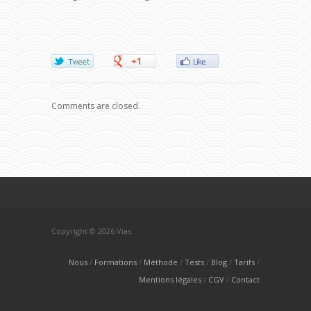
Comments are closed.
Copyright © 2026 Vias.
Nous
Formations
Méthode
Tests
Blog
Tarifs
Mentions légales
CGV
Contact