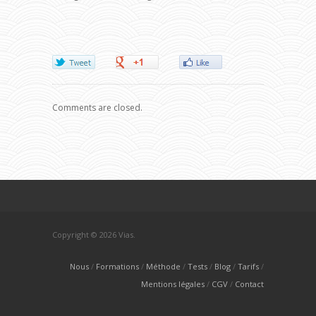
Comments are closed.
Copyright © 2026 Vias.
Nous
Formations
Méthode
Tests
Blog
Tarifs
Mentions légales
CGV
Contact