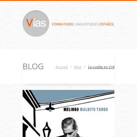
BLOG
Accueil
/
Blog
/
La vuelta en 2×4