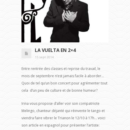
LA VUELTA EN 2×4
15 sept 2014
Entre rentrée des classes et reprise du travail, le
mois de septembre n’est jamais facile à aborder…
Quoi de tel qu’un bon concert pour agrémenter tout
cela d’un peu de culture et de bonne humeur?
Irina vous propose d’aller voir son compatriote
Melingo, chanteur déjanté qui réinvente le tango et
viendra faire vibrer le Trianon le 12/10 à 17h… voici
son article en espagnol pour présenter l’artiste: