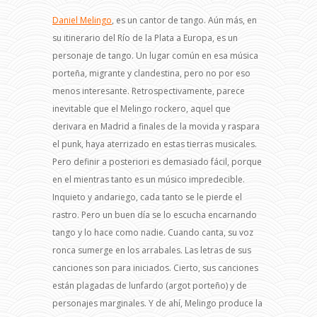
Daniel Melingo
, es un cantor de tango. Aún más, en
su itinerario del Río de la Plata a Europa, es un
personaje de tango. Un lugar común en esa música
porteña, migrante y clandestina, pero no por eso
menos interesante. Retrospectivamente, parece
inevitable que el Melingo rockero, aquel que
derivara en Madrid a finales de la movida y raspara
el punk, haya aterrizado en estas tierras musicales.
Pero definir a posteriori es demasiado fácil, porque
en el mientras tanto es un músico impredecible.
Inquieto y andariego, cada tanto se le pierde el
rastro. Pero un buen día se lo escucha encarnando
tango y lo hace como nadie. Cuando canta, su voz
ronca sumerge en los arrabales. Las letras de sus
canciones son para iniciados. Cierto, sus canciones
están plagadas de lunfardo (argot porteño) y de
personajes marginales. Y de ahí, Melingo produce la