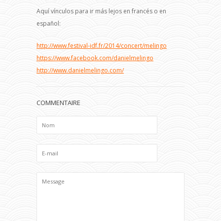
Aquí vínculos para ir más lejos en francés o en
español:
http://www.festival-idf.fr/2014/concert/melingo
https://www.facebook.com/danielmelingo
http://www.danielmelingo.com/
COMMENTAIRE