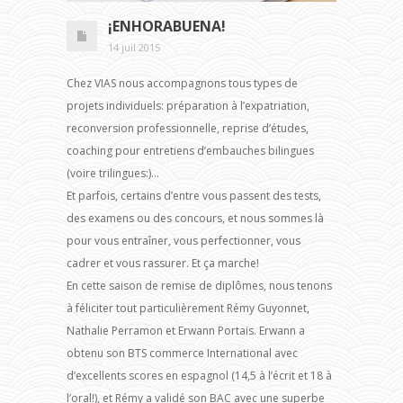
¡ENHORABUENA!
14 juil 2015
Chez VIAS nous accompagnons tous types de
projets individuels: préparation à l’expatriation,
reconversion professionnelle, reprise d’études,
coaching pour entretiens d’embauches bilingues
(voire trilingues:)…
Et parfois, certains d’entre vous passent des tests,
des examens ou des concours, et nous sommes là
pour vous entraîner, vous perfectionner, vous
cadrer et vous rassurer. Et ça marche!
En cette saison de remise de diplômes, nous tenons
à féliciter tout particulièrement Rémy Guyonnet,
Nathalie Perramon et Erwann Portais. Erwann a
obtenu son BTS commerce International avec
d’excellents scores en espagnol (14,5 à l’écrit et 18 à
l’oral!), et Rémy a validé son BAC avec une superbe