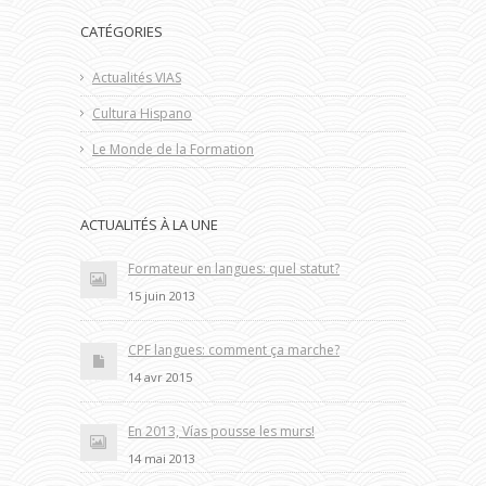
CATÉGORIES
Actualités VIAS
Cultura Hispano
Le Monde de la Formation
ACTUALITÉS À LA UNE
Formateur en langues: quel statut?
15 juin 2013
CPF langues: comment ça marche?
14 avr 2015
En 2013, Vías pousse les murs!
14 mai 2013