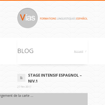
BLOG
Accueil
/
STAGE INTENSIF ESPAGNOL –
NIV.1
27 fév 2017
gement de la carte ....