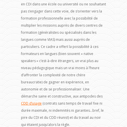
en CDI dans une école ou université ou ne souhaitant
pas s’engager dans cette voie, de s’orienter vers la
formation professionnelle avec la possibilité de
multiplier les missions auprès de divers centres de
formation (généralistes ou spécialisés dans les
langues comme VIAS) mais aussi auprès de
particuliers. Ce cadre a offert la possibilité à ces
formateurs en langues (bien souvent « native
speakers » c’est-à-dire étrangers, un vrai plus au
niveau pédagogique mais un vrai moins à l’heure
d’affronter la complexité de notre chère
bureaucratie) de gagner en expérience, en
autonomie et de se professionnaliser. Une
démarche saine et constructive, aux antipodes des
CDD d’usage
(contrats sans temps de travail fixe ni
durée maximale, ni indemnités ni garanties…bref, le
pire du CDI et du CDD réunis!) et du travail au noir
qui étaient jusqu’alors la règle.