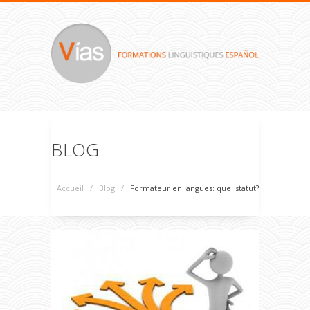
BLOG
Accueil
/
Blog
/
Formateur en langues: quel statut?