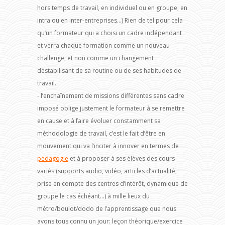
hors temps de travail, en individuel ou en groupe, en
intra ou en inter-entreprises…) Rien de tel pour cela
qu’un formateur qui a choisi un cadre indépendant
et verra chaque formation comme un nouveau
challenge, et non comme un changement
déstabilisant de sa routine ou de ses habitudes de
travail.
- l’enchaînement de missions différentes sans cadre
imposé oblige justement le formateur à se remettre
en cause et à faire évoluer constamment sa
méthodologie de travail, c’est le fait d’être en
mouvement qui va l’inciter à innover en termes de
pédagogie
et à proposer à ses élèves des cours
variés (supports audio, vidéo, articles d’actualité,
prise en compte des centres d’intérêt, dynamique de
groupe le cas échéant…) à mille lieux du
métro/boulot/dodo de l’apprentissage que nous
avons tous connu un jour: leçon théorique/exercice