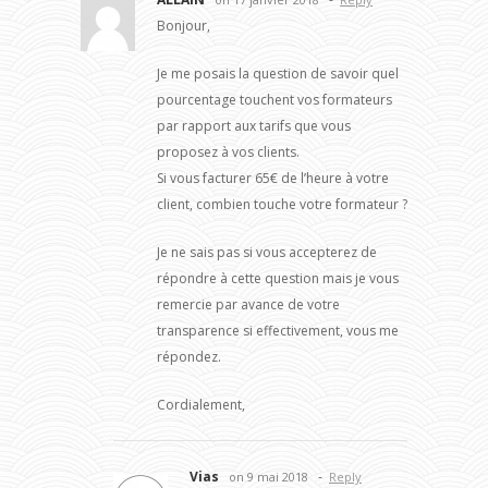
Bonjour,
Je me posais la question de savoir quel
pourcentage touchent vos formateurs
par rapport aux tarifs que vous
proposez à vos clients.
Si vous facturer 65€ de l’heure à votre
client, combien touche votre formateur ?
Je ne sais pas si vous accepterez de
répondre à cette question mais je vous
remercie par avance de votre
transparence si effectivement, vous me
répondez.
Cordialement,
Vias
-
on 9 mai 2018
Reply