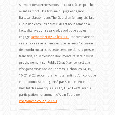
souvient des derniers mots de celui-ci à ses proches
avant sa mort. Une tribune du juge espagnol
Baltasar Garzón dans The Guardian (en anglais) fait
elle le lien entre les deux 11/09 et nous ramène à
l’actualité avec un regard plus politique et plus
engagé:
Remembering Chile’s 9/11
L’anniversaire de
ces terribles événements est par ailleurs l’occasion
de nombreux articles cette semaine dans la presse
française, et un très bon documentaire sera diffusé
prochainement sur Public Sénat (
Allende, c’est une
idée qu’on assassine
, de Thomas Huchon les 14, 15,
16, 21 et 22 septembre). A noter enfin qu’un colloque
international sera organisé par Sciences-Po et
l’Institut des Amériques les 17, 18 et 19/09, avec la
participation notamment d’Alain Touraine:
Programme colloque Chili