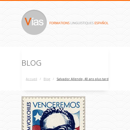
BLOG
Accueil
/
Blog
/
Salvador Allende, 40 ans plus tard