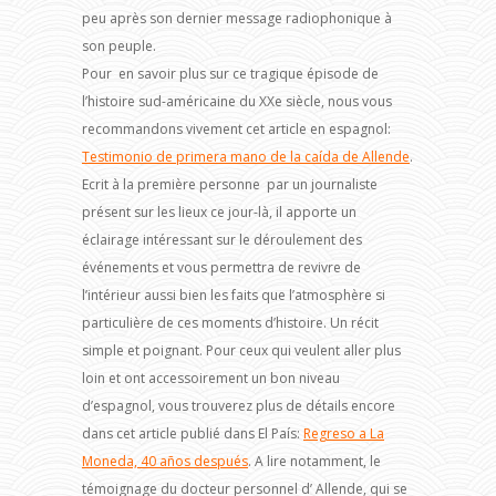
peu après son dernier message radiophonique à
son peuple.
Pour en savoir plus sur ce tragique épisode de
l’histoire sud-américaine du XXe siècle, nous vous
recommandons vivement cet article en espagnol:
Testimonio de primera mano de la caída de Allende
.
Ecrit à la première personne par un journaliste
présent sur les lieux ce jour-là, il apporte un
éclairage intéressant sur le déroulement des
événements et vous permettra de revivre de
l’intérieur aussi bien les faits que l’atmosphère si
particulière de ces moments d’histoire. Un récit
simple et poignant. Pour ceux qui veulent aller plus
loin et ont accessoirement un bon niveau
d’espagnol, vous trouverez plus de détails encore
dans cet article publié dans El País:
Regreso a La
Moneda, 40 años después
. A lire notamment, le
témoignage du docteur personnel d’ Allende, qui se