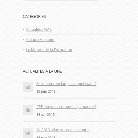
CATÉGORIES
Actualités VIAS
Cultura Hispano
Le Monde de la Formation
ACTUALITÉS À LA UNE
Formateur en langues: quel statut?
15 juin 2013
CPF langues: comment ça marche?
14 avr 2015
En 2013, Vías pousse les murs!
14 mai 2013