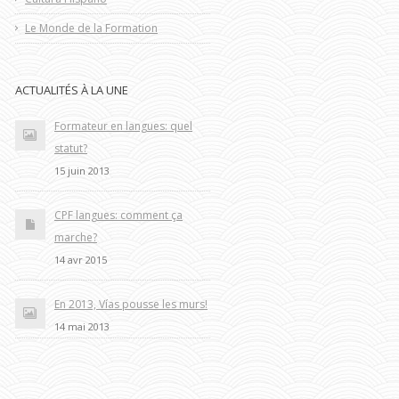
Le Monde de la Formation
ACTUALITÉS À LA UNE
Formateur en langues: quel
statut?
15 juin 2013
CPF langues: comment ça
marche?
14 avr 2015
En 2013, Vías pousse les murs!
14 mai 2013