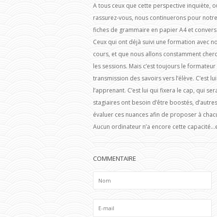
A tous ceux que cette perspective inquiète, o
rassurez-vous, nous continuerons pour notre
fiches de grammaire en papier A4 et conversa
Ceux qui ont déjà suivi une formation avec n
cours, et que nous allons constamment cherche
les sessions. Mais c’est toujours le formate
transmission des savoirs vers l’élève. C’est lu
l’apprenant. C’est lui qui fixera le cap, qui s
stagiaires ont besoin d’être boostés, d’autres
évaluer ces nuances afin de proposer à cha
Aucun ordinateur n’a encore cette capacité…et
COMMENTAIRE