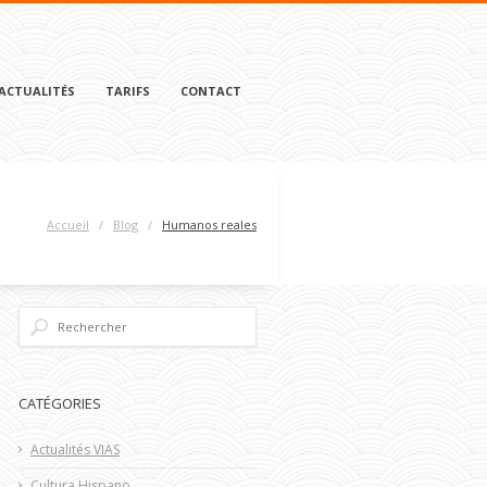
ACTUALITÉS
TARIFS
CONTACT
Accueil
/
Blog
/
Humanos reales
CATÉGORIES
Actualités VIAS
Cultura Hispano