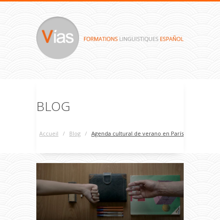
BLOG
Accueil
/
Blog
/
Agenda cultural de verano en París