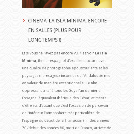
CINEMA: LA ISLA MÍNIMA, ENCORE
EN SALLES (PLUS POUR
LONGTEMPS !)
Et si vous ne l’avez pas encore vu, filez voir
La Isla
Mínima
, thriller espagnol d’excellent facture avec
une qualité de photographie époustouflante et les
paysages marécageux inconnus de l’Andalousie mis
en valeur de manière exceptionnelle. Ce film
oppressant a raflé tous les Goya l’an dernier en
Espagne (équivalent ibérique des César) et mérite
d’être vu, d’autant que c’est l’occasion de percevoir
de l’intérieur l’atmosphère très particulière de
l’Espagne du début de la Transición (fin des années
70 /début des années 80, mort de Franco, arrivée de