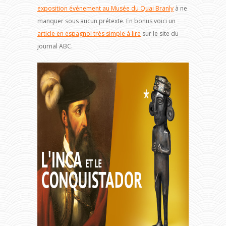
exposition événement au Musée du Quai Branly
à ne
manquer sous aucun prétexte. En bonus voici un
article en espagnol très simple à lire
sur le site du
journal ABC.