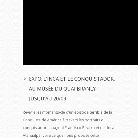
EXPO: L’INCA ET LE CONQUISTADOR,
AU MUSÉE DU QUAI BRANLY
JUSQU’AU 20/09
Revivre les moments-clé d’un épisode terrible de la
Conquista de América à travers les portraits du
conquistador espagnol Francisco Pizarro et de l’Inca
Atahualpa, voilà ce que nous propose cette