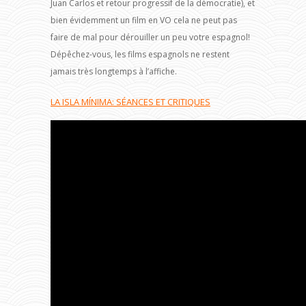
Juan Carlos et retour progressif de la démocratie), et
bien évidemment un film en VO cela ne peut pas
faire de mal pour dérouiller un peu votre espagnol!
Dépêchez-vous, les films espagnols ne restent
jamais très longtemps à l’affiche.
LA ISLA MÍNIMA: SÉANCES ET CRITIQUES